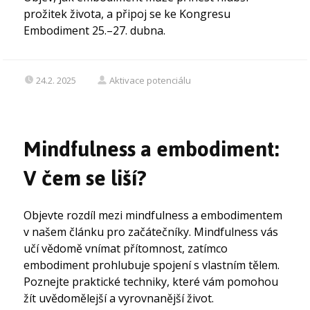
prožitek života, a připoj se ke Kongresu
Embodiment 25.–27. dubna.
24.2. 2025
Aktivace potenciálu
Mindfulness a embodiment:
V čem se liší?
Objevte rozdíl mezi mindfulness a embodimentem
v našem článku pro začátečníky. Mindfulness vás
učí vědomě vnímat přítomnost, zatímco
embodiment prohlubuje spojení s vlastním tělem.
Poznejte praktické techniky, které vám pomohou
žít uvědomělejší a vyrovnanější život.