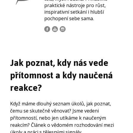
praktické nástroje pro růst,
inspirativní setkání i hlubší
pochopení sebe sama.
Jak poznat, kdy nás vede
přítomnost a kdy naučená
reakce?
Když máme dlouhý seznam úkolů, jak poznat,
čemu se skutečně věnovat? Jsme vedeni
přítomností, nebo jen utíkáme k naučeným
reakcím? Článek o vědomém rozhodování mezi
úkoly a práci s tělesnými signály.