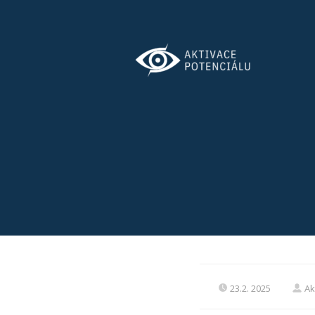
23.2. 2025
Ak