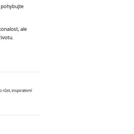
e pohybujte
onalost, ale
ivotu.
růst, inspirativní