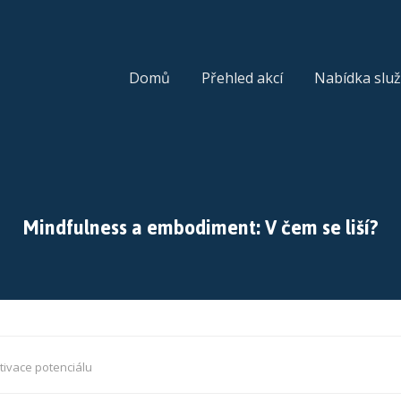
Domů
Přehled akcí
Nabídka slu
Mindfulness a embodiment: V čem se liší?
tivace potenciálu