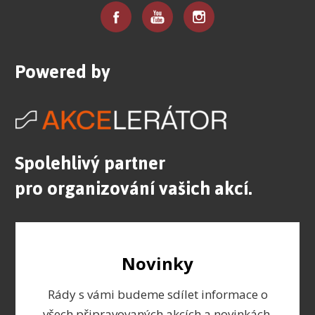
Powered by
Spolehlivý partner
pro organizování vašich akcí.
Novinky
Rády s vámi budeme sdílet informace o
všech připravovaných akcích a novinkách.