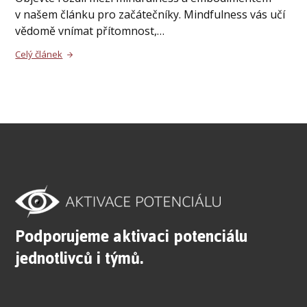
v našem článku pro začátečníky. Mindfulness vás učí
vědomě vnímat přítomnost,…
Celý článek
Podporujeme aktivaci potenciálu
jednotlivců i týmů.