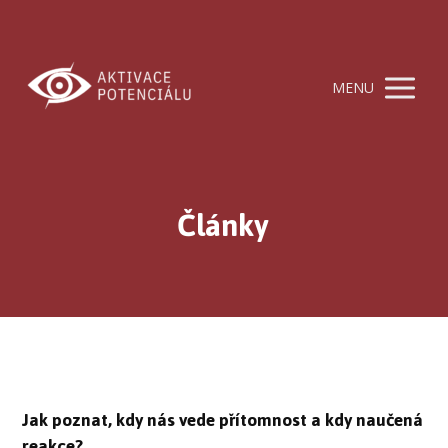
MENU
Články
Jak poznat, kdy nás vede přítomnost a kdy naučená
reakce?