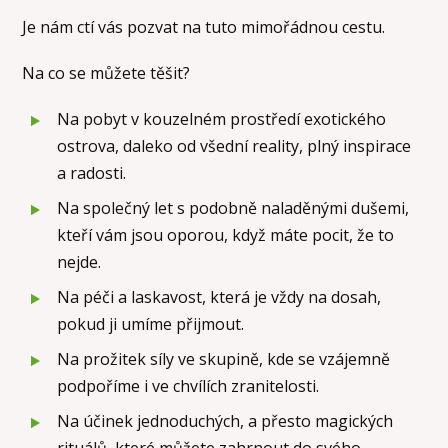
Je nám ctí vás pozvat na tuto mimořádnou cestu.
Na co se můžete těšit?
Na pobyt v kouzelném prostředí exotického
ostrova, daleko od všední reality, plný inspirace
a radosti.
Na společný let s podobně naladěnými dušemi,
kteří vám jsou oporou, když máte pocit, že to
nejde.
Na péči a laskavost, která je vždy na dosah,
pokud ji umíme přijmout.
Na prožitek síly ve skupině, kde se vzájemně
podpoříme i ve chvílích zranitelosti.
Na účinek jednoduchých, a přesto magických