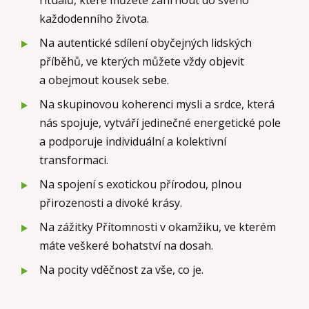
rituálů, které můžete zahrnout do svého
každodenního života.
Na autentické sdílení obyčejných lidských
příběhů, ve kterých můžete vždy objevit
a obejmout kousek sebe.
Na skupinovou koherenci mysli a srdce, která
nás spojuje, vytváří jedinečné energetické pole
a podporuje individuální a kolektivní
transformaci.
Na spojení s exotickou přírodou, plnou
přirozenosti a divoké krásy.
Na zážitky Přítomnosti v okamžiku, ve kterém
máte veškeré bohatství na dosah.
Na pocity vděčnost za vše, co je.