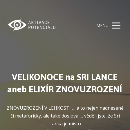
MENU
VELIKONOCE na SRI LANCE
aneb ELIXÍR ZNOVUZROZENÍ
ZNOVUZROZENÍ V LEHKOSTI .... a to nejen nadneseně
či metaforicky, ale také doslova .... věděli jste, že Sri
Lanka je místo