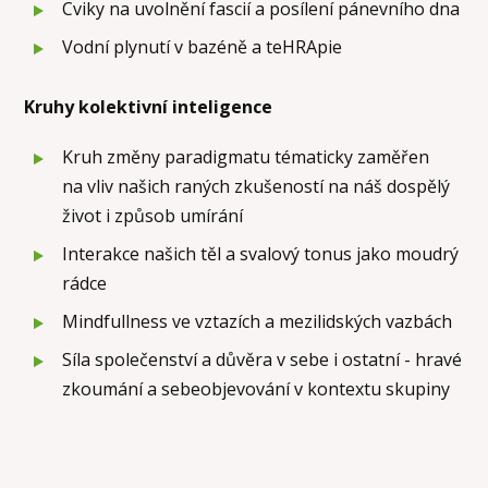
Cviky na uvolnění fascií a posílení pánevního dna
Vodní plynutí v bazéně a teHRApie
Kruhy kolektivní inteligence
Kruh změny paradigmatu tématicky zaměřen
na vliv našich raných zkušeností na náš dospělý
život i způsob umírání
Interakce našich těl a svalový tonus jako moudrý
rádce
Mindfullness ve vztazích a mezilidských vazbách
Síla společenství a důvěra v sebe i ostatní - hravé
zkoumání a sebeobjevování v kontextu skupiny