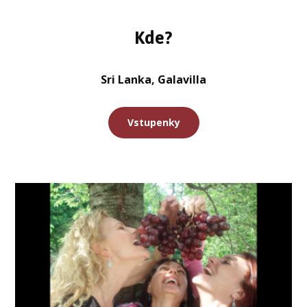
Kde?
Sri Lanka, Galavilla
Vstupenky