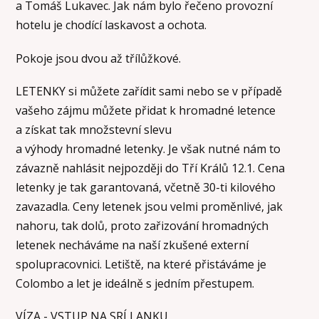
a Tomáš Lukavec. Jak nám bylo řečeno provozní
hotelu je chodící laskavost a ochota.
Pokoje jsou dvou až třílůžkové.
LETENKY si můžete zařídit sami nebo se v případě
vašeho zájmu můžete přidat k hromadné letence
a získat tak množstevní slevu
a výhody hromadné letenky. Je však nutné nám to
závazně nahlásit nejpozději do Tří Králů 12.1. Cena
letenky je tak garantovaná, včetně 30-ti kilového
zavazadla. Ceny letenek jsou velmi proměnlivé, jak
nahoru, tak dolů, proto zařizování hromadných
letenek necháváme na naší zkušené externí
spolupracovnici. Letiště, na které přistáváme je
Colombo a let je ideálně s jedním přestupem.
VÍZA - VSTUP NA SRÍ LANKU