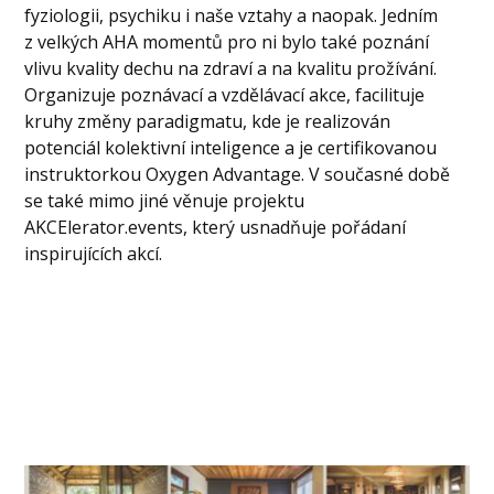
fyziologii, psychiku i naše vztahy a naopak. Jedním
z velkých AHA momentů pro ni bylo také poznání
vlivu kvality dechu na zdraví a na kvalitu prožívání.
Organizuje poznávací a vzdělávací akce, facilituje
kruhy změny paradigmatu, kde je realizován
potenciál kolektivní inteligence a je certifikovanou
instruktorkou Oxygen Advantage. V současné době
se také mimo jiné věnuje projektu
AKCElerator.events, který usnadňuje pořádaní
inspirujících akcí.