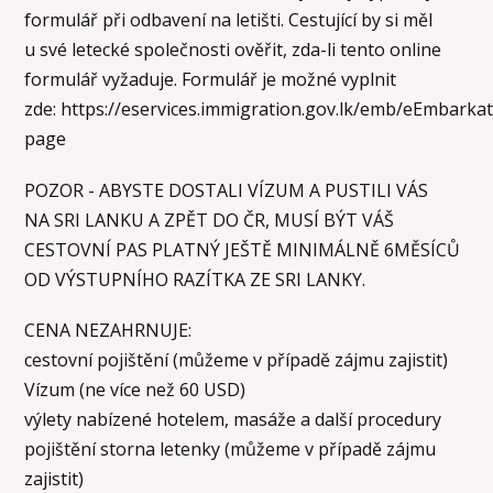
formulář při odbavení na letišti. Cestující by si měl
u své letecké společnosti ověřit, zda-li tento online
formulář vyžaduje. Formulář je možné vyplnit
zde: https://eservices.immigration.gov.lk/emb/eEmbarka
page
POZOR - ABYSTE DOSTALI VÍZUM A PUSTILI VÁS
NA SRI LANKU A ZPĚT DO ČR, MUSÍ BÝT VÁŠ
CESTOVNÍ PAS PLATNÝ JEŠTĚ MINIMÁLNĚ 6MĚSÍCŮ
OD VÝSTUPNÍHO RAZÍTKA ZE SRI LANKY.
CENA NEZAHRNUJE:
cestovní pojištění (můžeme v případě zájmu zajistit)
Vízum (ne více než 60 USD)
výlety nabízené hotelem, masáže a další procedury
pojištění storna letenky (můžeme v případě zájmu
zajistit)