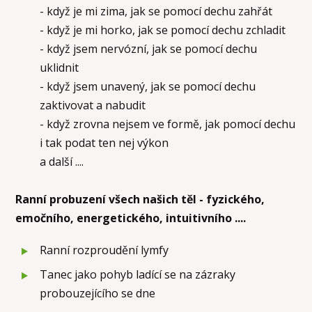
- když je mi zima, jak se pomocí dechu zahřát
- když je mi horko, jak se pomocí dechu zchladit
- když jsem nervózní, jak se pomocí dechu
uklidnit
- když jsem unavený, jak se pomocí dechu
zaktivovat a nabudit
- když zrovna nejsem ve formě, jak pomocí dechu
i tak podat ten nej výkon
a další ....
Ranní probuzení všech našich těl - fyzického,
emočního, energetického, intuitivního ....
Ranní rozproudění lymfy
Tanec jako pohyb ladící se na zázraky
probouzejícího se dne