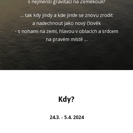
s nejmenší gravitací na Zeměkouli?
.... tak kdy jindy a kde jinde se znovu zrodit
a nadechnout jako nový člověk
- s nohami na zemi, hlavou v oblacích a srdcem
na pravém místě ....
Kdy?
24.3. - 5.4. 2024