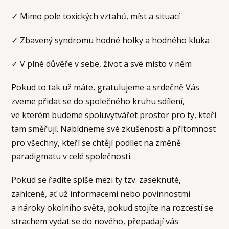
✓ Mimo pole toxických vztahů, míst a situací
✓ Zbavený syndromu hodné holky a hodného kluka
✓ V plné důvěře v sebe, život a své místo v něm
Pokud to tak už máte, gratulujeme a srdečně Vás
zveme přidat se do společného kruhu sdílení,
ve kterém budeme spoluvytvářet prostor pro ty, kteří
tam směřují. Nabídneme své zkušenosti a přítomnost
pro všechny, kteří se chtějí podílet na změně
paradigmatu v celé společnosti.
Pokud se řadíte spíše mezi ty tzv. zaseknuté,
zahlcené, ať už informacemi nebo povinnostmi
a nároky okolního světa, pokud stojíte na rozcestí se
strachem vydat se do nového, přepadají vás