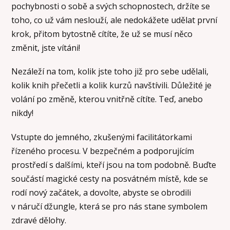
pochybnosti o sobě a svých schopnostech, držíte se
toho, co už vám neslouží, ale nedokážete udělat první
krok, přitom bytostně cítíte, že už se musí něco
změnit, jste vítáni!
Nezáleží na tom, kolik jste toho již pro sebe udělali,
kolik knih přečetli a kolik kurzů navštívili. Důležité je
volání po změně, kterou vnitřně cítíte. Teď, anebo
nikdy!
Vstupte do jemného, zkušenými facilitátorkami
řízeného procesu. V bezpečném a podporujícím
prostředí s dalšími, kteří jsou na tom podobně. Buďte
součástí magické cesty na posvátném místě, kde se
rodí nový začátek, a dovolte, abyste se obrodili
v náručí džungle, která se pro nás stane symbolem
zdravé dělohy.