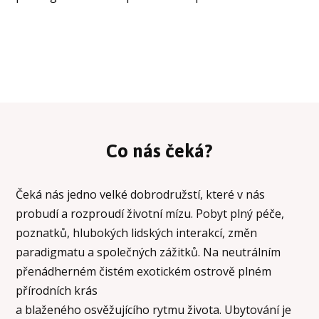
Co nás čeká?
Čeká nás jedno velké dobrodružstí, které v nás
probudí a rozproudí životní mízu. Pobyt plný péče,
poznatků, hlubokých lidských interakcí, změn
paradigmatu a společných zážitků. Na neutrálním
přenádherném čistém exotickém ostrově plném
přírodních krás
a blaženého osvěžujícího rytmu života. Ubytování je