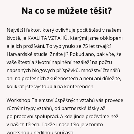
Na co se můžete těšit?
Největší faktor, který ovlivňuje pocit štěstí v našem
životě, je KVALITA VZTAHŮ, kterými jsme obklopeni
a jejich prožívání. To vyplynulo ze 75 let trvající
Harvardské studie. Znáte ji? Pokud ano, pak víte, že
vaše štěstí a životní naplnění nezáleží na počtu
napsaných blogových příspěvků, množství čtenářů
ani na profesních zkušenostech a není ani důležité,
kolikrát jste vystoupili na konferencích.
Workshop Tajemství úspěšných vztahů vás provede
různými typy vztahů, od partnerské lásky až
po pracovní spolupráci. A kde jinde prožíváme než
v našich tělech. Takže i naše tělo je v tomto
workshopu nedílnou součástí.