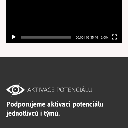
00:00
|
02:35:46
1.00x
Podporujeme aktivaci potenciálu
jednotlivců i týmů.