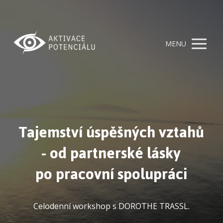
MENU
Tajemství úspěšných vztahů
- od partnerské lásky
po pracovní spolupráci
Celodenní workshop s DOROTHE TRASSL.