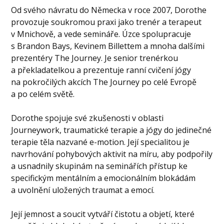
Od svého návratu do Německa v roce 2007, Dorothe
provozuje soukromou praxi jako trenér a terapeut
v Mnichově, a vede semináře. Úzce spolupracuje
s Brandon Bays, Kevinem Billettem a mnoha dalšími
prezentéry The Journey. Je senior trenérkou
a překladatelkou a prezentuje ranní cvičení jógy
na pokročilých akcích The Journey po celé Evropě
a po celém světě.
Dorothe spojuje své zkušenosti v oblasti
Journeywork, traumatické terapie a jógy do jedinečné
terapie těla nazvané e-motion. Její specialitou je
navrhování pohybových aktivit na míru, aby podpořily
a usnadnily skupinám na seminářích přístup ke
specifickým mentálním a emocionálním blokádám
a uvolnění uložených traumat a emocí.
Její jemnost a soucit vytváří čistotu a objetí, které