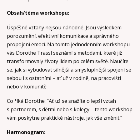
Obsah/téma workshopu:
Úspěšné vztahy nejsou náhodné. Jsou výsledkem
porozumění, efektivní komunikace a správného
propojení emocí. Na tomto jednodenním workshopu
vás Dorothe Trassl seznámí s metodami, které již
transformovaly životy lidem po celém světě. Naučíte
se, jak si vybudovat silnější a smysluplnější spojení se
sebou i s ostatními – ať už v rodině, na pracovišti
nebo v komunitě.
Co říká Dorothe: "Ať už se snažíte o lepší vztah
s partnerem, s dětmi nebo s kolegy – tento workshop
vám poskytne praktické nástroje, jak vše změnit."
Harmonogram: