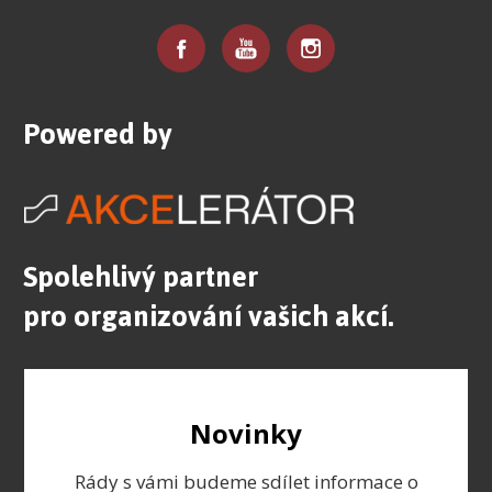
Powered by
Spolehlivý partner
pro organizování vašich akcí.
Novinky
Rády s vámi budeme sdílet informace o