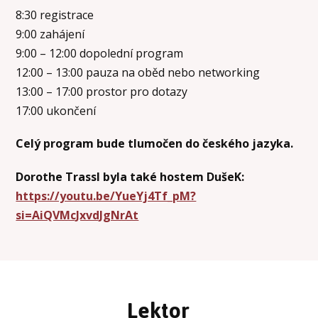
8:30 registrace
9:00 zahájení
9:00 – 12:00 dopolední program
12:00 – 13:00 pauza na oběd nebo networking
13:00 – 17:00 prostor pro dotazy
17:00 ukončení
Celý program bude tlumočen do českého jazyka.
Dorothe Trassl byla také hostem DušeK:
https://youtu.be/YueYj4Tf_pM?
si=AiQVMcJxvdJgNrAt
Lektor