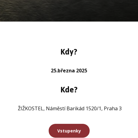
Kdy?
25.března 2025
Kde?
ŽIŽKOSTEL, Náměstí Barikád 1520/1, Praha 3
Vstupenky