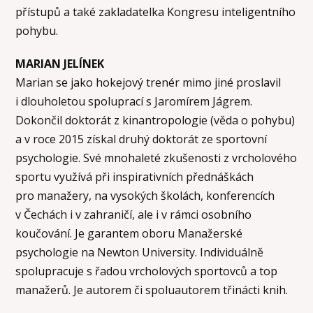
přístupů a také zakladatelka Kongresu inteligentního
pohybu.
MARIAN JELÍNEK
Marian se jako hokejový trenér mimo jiné proslavil
i dlouholetou spoluprací s Jaromírem Jágrem.
Dokončil doktorát z kinantropologie (věda o pohybu)
a v roce 2015 získal druhý doktorát ze sportovní
psychologie. Své mnohaleté zkušenosti z vrcholového
sportu využívá při inspirativních přednáškách
pro manažery, na vysokých školách, konferencích
v Čechách i v zahraničí, ale i v rámci osobního
koučování. Je garantem oboru Manažerské
psychologie na Newton University. Individuálně
spolupracuje s řadou vrcholových sportovců a top
manažerů. Je autorem či spoluautorem třinácti knih.