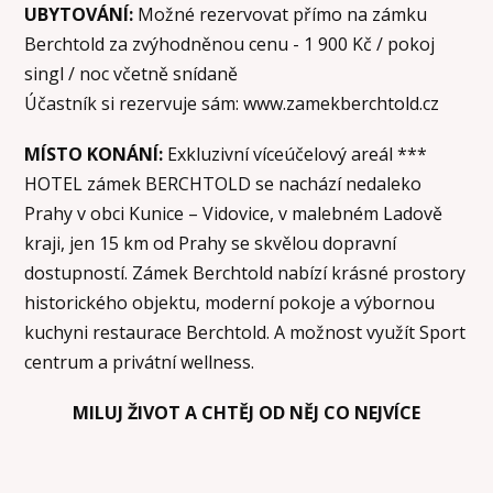
UBYTOVÁNÍ:
Možné rezervovat přímo na zámku
Berchtold za zvýhodněnou cenu - 1 900 Kč / pokoj
singl / noc včetně snídaně
Účastník si rezervuje sám: www.zamekberchtold.cz
MÍSTO KONÁNÍ:
Exkluzivní víceúčelový areál ***
HOTEL zámek BERCHTOLD se nachází nedaleko
Prahy v obci Kunice – Vidovice, v malebném Ladově
kraji, jen 15 km od Prahy se skvělou dopravní
dostupností. Zámek Berchtold nabízí krásné prostory
historického objektu, moderní pokoje a výbornou
kuchyni restaurace Berchtold. A možnost využít Sport
centrum a privátní wellness.
MILUJ ŽIVOT A CHTĚJ OD NĚJ CO NEJVÍCE