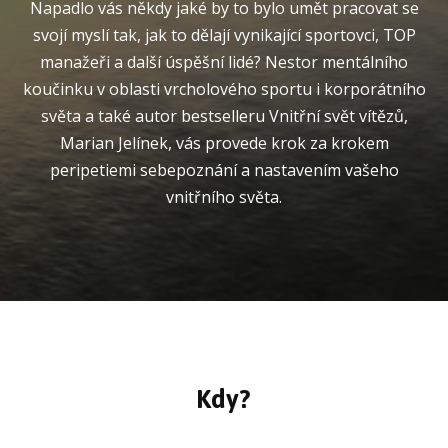
Napadlo vás někdy jaké by to bylo umět pracovat se
svojí myslí tak, jak to dělají vynikající sportovci, TOP
manažeři a další úspěšní lidé? Nestor mentálního
koučinku v oblasti vrcholového sportu i korporátního
světa a také autor bestselleru Vnitřní svět vítězů,
Marian Jelínek, vás provede krok za krokem
peripetiemi sebepoznání a nastavením vašeho
vnitřního světa.
Kdy?