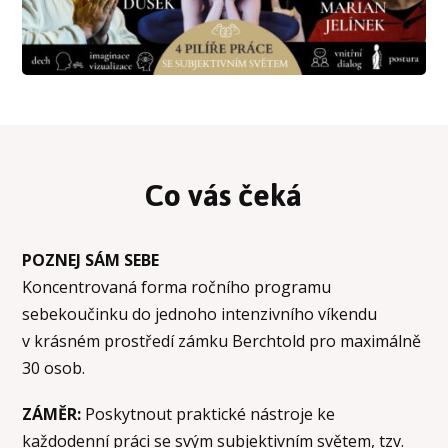
Co vás čeká
POZNEJ SÁM SEBE
Koncentrovaná forma ročního programu
sebekoučinku do jednoho intenzivního víkendu
v krásném prostředí zámku Berchtold pro maximálně
30 osob.
ZÁMĚR:
Poskytnout praktické nástroje ke
každodenní práci se svým subjektivním světem, tzv.