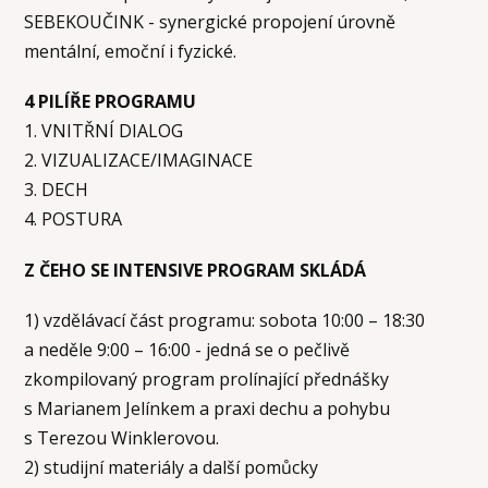
SEBEKOUČINK - synergické propojení úrovně
mentální, emoční i fyzické.
4 PILÍŘE PROGRAMU
1. VNITŘNÍ DIALOG
2. VIZUALIZACE/IMAGINACE
3. DECH
4. POSTURA
Z ČEHO SE INTENSIVE PROGRAM SKLÁDÁ
1) vzdělávací část programu: sobota 10:00 – 18:30
a neděle 9:00 – 16:00 - jedná se o pečlivě
zkompilovaný program prolínající přednášky
s Marianem Jelínkem a praxi dechu a pohybu
s Terezou Winklerovou.
2) studijní materiály a další pomůcky