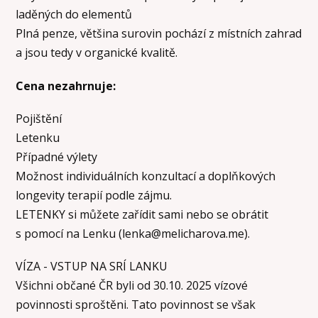
laděných do elementů
Plná penze, většina surovin pochází z místních zahrad
a jsou tedy v organické kvalitě.
Cena nezahrnuje:
Pojištění
Letenku
Případné výlety
Možnost individuálních konzultací a doplňkových
longevity terapií podle zájmu.
LETENKY si můžete zařídit sami nebo se obrátit
s pomocí na Lenku (
lenka@melicharova.me
).
VÍZA - VSTUP NA SRÍ LANKU
Všichni občané ČR byli od 30.10. 2025 vízové
povinnosti sproštěni. Tato povinnost se však