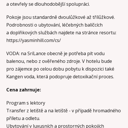
a otevřely se dlouhodobější spolupráci.
Pokoje jsou standardně dvoulůžkové až třílůžkové.
Podrobnosti o ubytování, léčebných balíčcích
a doplňkových službách najdete na stránce resortu:
https://yasminhill.com/cs/
VODA: na SríLance obecně je potřeba pít vodu
balenou, nebo z ověřeného zdroje. V hotelu bude
pro zájemce po celou dobu pobytu k dispozici také
Kangen voda, která podopruje detoxikační proces.
Cena zahrnuje:
Program s lektory
Transfer z letiště a na letiště - v případě hromadného
příletu a odletu.
Ubytování v luxusních a prostorných pokojích