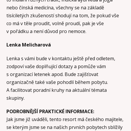
nebo čínská medicína, všechny se na základě
tisíciletých zkušeností shodují na tom, že pokud vše
co má v těle proudit, volně proudí, pak je vše
v pořádku a není důvod pro nemoce.
Lenka Melicharová
Lenka s vámi bude v kontaktu ještě před odletem,
zodpoví vaše doplňující dotazy a pomůže vám
s organizací letenek apod. Bude zajišťovat
organizačně také vaše pohodlí během pobytu.
A facilitovat poradní kruhy na aktuální témata
skupiny.
PODROBNĚJŠÍ PRAKTICKÉ INFORMACE:
Jak jsme již uváděli, tento resort má českého majitele,
se kterým jsme se na našich prvních pobytech sblížily