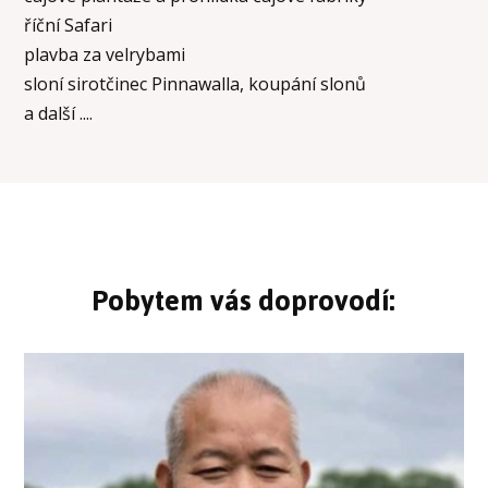
říční Safari
plavba za velrybami
sloní sirotčinec Pinnawalla, koupání slonů
a další ....
Pobytem vás doprovodí: