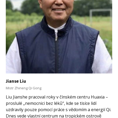
Jianse Liu
Mistr Zhineng Qi Gong
Liu Jianshe pracoval roky v čínském centru Huaxia –
proslulé „nemocnici bez léků“, kde se tisíce lidí
uzdravily pouze pomocí práce s vědomím a energií Qi.
Dnes vede vlastní centrum na tropickém ostrově