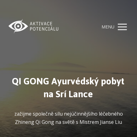
MENU
QI GONG Ayurvédský pobyt
na Srí Lance
zažijme společně sílu nejúčinnějšího léčebného
Zhineng Qi Gong na světě s Mistrem Jianse Liu