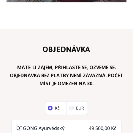
OBJEDNÁVKA
MÁTE-LI ZÁJEM, PŘIHLASTE SE, OZVEME SE.
OBJEDNÁVKA BEZ PLATBY NENÍ ZÁVAZNÁ. POČET
MÍST JE OMEZEN NA 30.