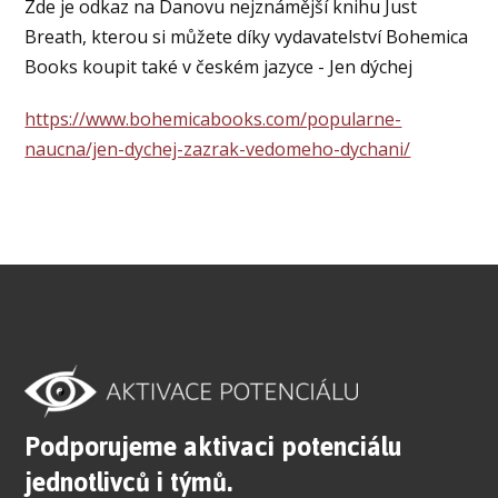
Zde je odkaz na Danovu nejznámější knihu Just
Breath, kterou si můžete díky vydavatelství Bohemica
Books koupit také v českém jazyce - Jen dýchej
https://www.bohemicabooks.com/popularne-
naucna/jen-dychej-zazrak-vedomeho-dychani/
Podporujeme aktivaci potenciálu
jednotlivců i týmů.