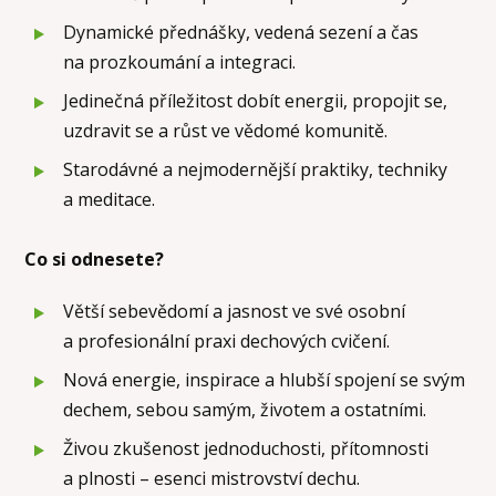
Dynamické přednášky, vedená sezení a čas
na prozkoumání a integraci.
Jedinečná příležitost dobít energii, propojit se,
uzdravit se a růst ve vědomé komunitě.
Starodávné a nejmodernější praktiky, techniky
a meditace.
Co si odnesete?
Větší sebevědomí a jasnost ve své osobní
a profesionální praxi dechových cvičení.
Nová energie, inspirace a hlubší spojení se svým
dechem, sebou samým, životem a ostatními.
Živou zkušenost jednoduchosti, přítomnosti
a plnosti – esenci mistrovství dechu.