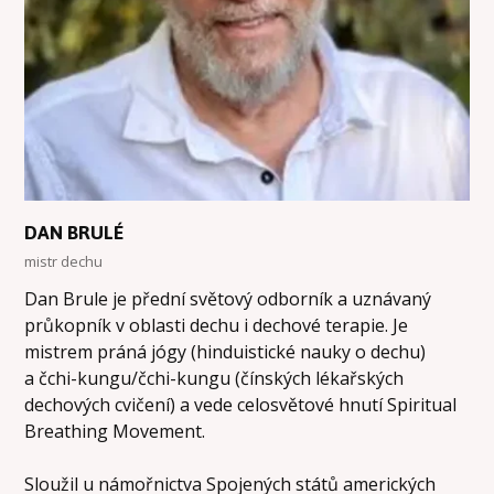
DAN BRULÉ
mistr dechu
Dan Brule je přední světový odborník a uznávaný
průkopník v oblasti dechu i dechové terapie. Je
mistrem práná jógy (hinduistické nauky o dechu)
a čchi-kungu/čchi-kungu (čínských lékařských
dechových cvičení) a vede celosvětové hnutí Spiritual
Breathing Movement.
Sloužil u námořnictva Spojených států amerických