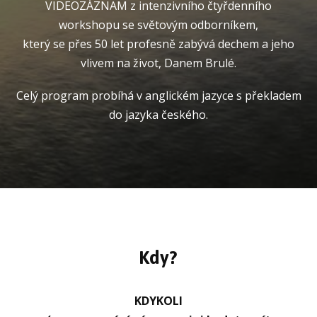
VIDEOZÁZNAM z intenzivního čtyřdenního
workshopu se světovým odborníkem,
který se přes 50 let profesně zabývá dechem a jeho
vlivem na život, Danem Brulé.
Celý program probíhá v anglickém jazyce s překladem
do jazyka českého.
Kdy?
KDYKOLI