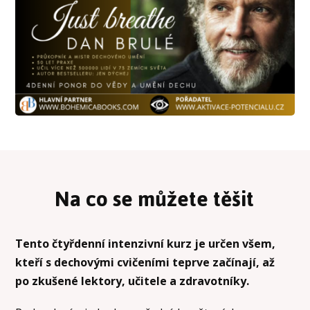
Na co se můžete těšit
Tento čtyřdenní intenzivní kurz je určen všem,
kteří s dechovými cvičeními teprve začínají, až
po zkušené lektory, učitele a zdravotníky.