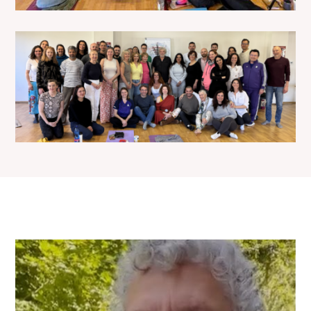
Video
přehrávač