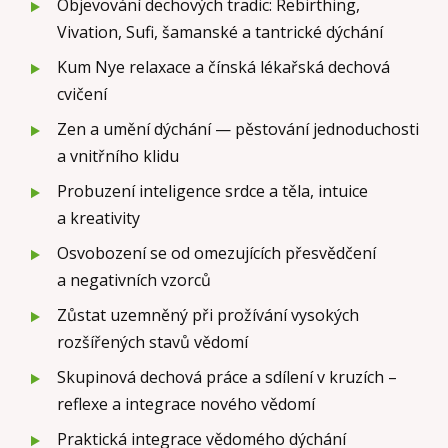
Objevování dechových tradic: Rebirthing,
Vivation, Sufi, šamanské a tantrické dýchání
Kum Nye relaxace a čínská lékařská dechová
cvičení
Zen a umění dýchání — pěstování jednoduchosti
a vnitřního klidu
Probuzení inteligence srdce a těla, intuice
a kreativity
Osvobození se od omezujících přesvědčení
a negativních vzorců
Zůstat uzemněný při prožívání vysokých
rozšířených stavů vědomí
Skupinová dechová práce a sdílení v kruzích –
reflexe a integrace nového vědomí
Praktická integrace vědomého dýchání