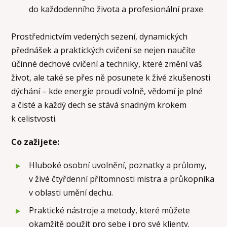
do každodenního života a profesionální praxe
Prostřednictvím vedených sezení, dynamických
přednášek a praktických cvičení se nejen naučíte
účinné dechové cvičení a techniky, které změní váš
život, ale také se přes ně posunete k živé zkušenosti
dýchání – kde energie proudí volně, vědomí je plné
a čisté a každý dech se stává snadným krokem
k celistvosti.
Co zažijete:
Hluboké osobní uvolnění, poznatky a průlomy,
v živé čtyřdenní přítomnosti mistra a průkopníka
v oblasti umění dechu.
Praktické nástroje a metody, které můžete
okamžitě použít pro sebe i pro své klienty.