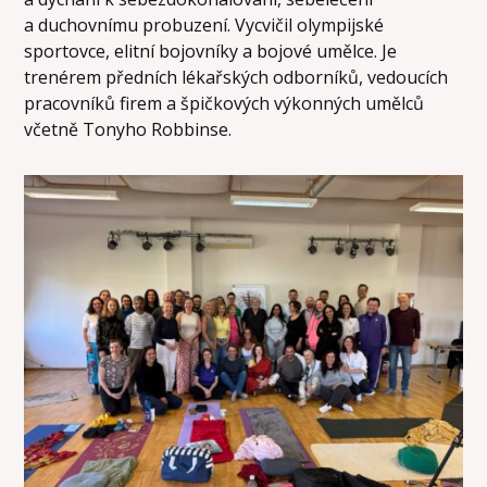
a duchovnímu probuzení. Vycvičil olympijské
sportovce, elitní bojovníky a bojové umělce. Je
trenérem předních lékařských odborníků, vedoucích
pracovníků firem a špičkových výkonných umělců
včetně Tonyho Robbinse.