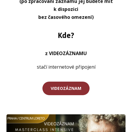
(po zpracování záznamu jej budete mít
k dispozici
bez časového omezení)
Kde?
z VIDEOZÁZNAMU
stačí internetové připojení
VIDEOZÁZNAM