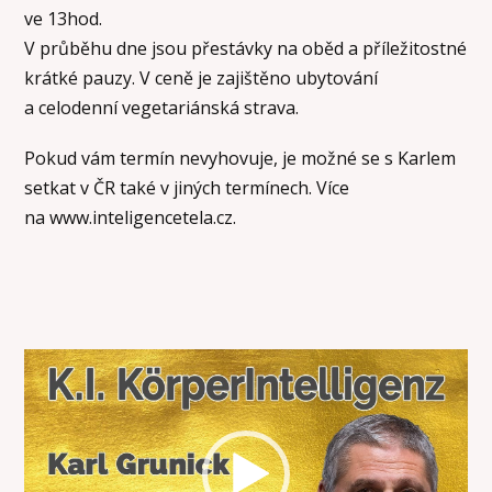
ve 13hod.
V průběhu dne jsou přestávky na oběd a příležitostné
krátké pauzy. V ceně je zajištěno ubytování
a celodenní vegetariánská strava.
Pokud vám termín nevyhovuje, je možné se s Karlem
setkat v ČR také v jiných termínech. Více
na www.inteligencetela.cz.
Video
přehrávač