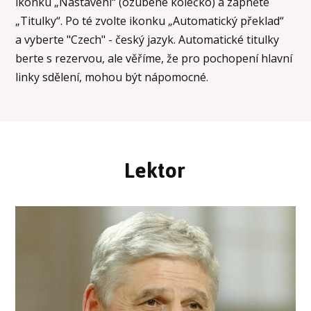
ikonku „Nastavení“ (ozubené kolečko) a zapněte
„Titulky“. Po té zvolte ikonku „Automatický překlad“
a vyberte "Czech" - český jazyk. Automatické titulky
berte s rezervou, ale věříme, že pro pochopení hlavní
linky sdělení, mohou být nápomocné.
Lektor