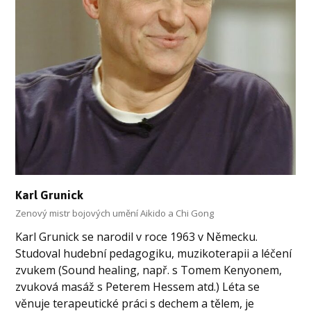
Karl Grunick
Zenový mistr bojových umění Aikido a Chi Gong
Karl Grunick se narodil v roce 1963 v Německu.
Studoval hudební pedagogiku, muzikoterapii a léčení
zvukem (Sound healing, např. s Tomem Kenyonem,
zvuková masáž s Peterem Hessem atd.) Léta se
věnuje terapeutické práci s dechem a tělem, je