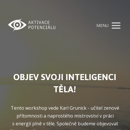
MENU
OBJEV SVOJI INTELIGENCI
TĚLA!
Tento workshop vede Karl Grunick - učitel zenové
přítomnosti a naprostého mistrovství v práci
s energií plně v těle. Společně budeme objevovat