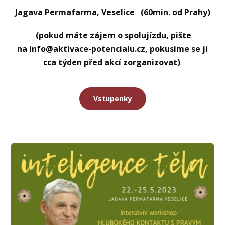
Jagava Permafarma, Veselice (60min. od Prahy)
(pokud máte zájem o spolujízdu, pište
na
info@aktivace-potencialu.cz
, pokusíme se ji
cca týden před akcí zorganizovat)
Vstupenky