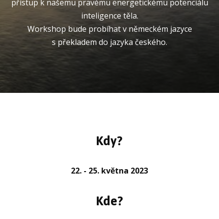
přístup k našemu pravému energetickému potenciálu
inteligence těla.
Workshop bude probíhat v německém jazyce
s překladem do jazyka českého.
Kdy?
22. - 25. května 2023
Kde?