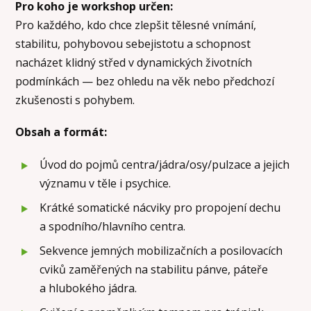
Pro koho je workshop určen:
Pro každého, kdo chce zlepšit tělesné vnímání,
stabilitu, pohybovou sebejistotu a schopnost
nacházet klidný střed v dynamických životních
podmínkách — bez ohledu na věk nebo předchozí
zkušenosti s pohybem.
Obsah a formát:
Úvod do pojmů centra/jádra/osy/pulzace a jejich
významu v těle i psychice.
⁠Krátké somatické nácviky pro propojení dechu
a spodního/hlavního centra.
⁠Sekvence jemných mobilizačních a posilovacích
cviků zaměřených na stabilitu pánve, páteře
a hlubokého jádra.