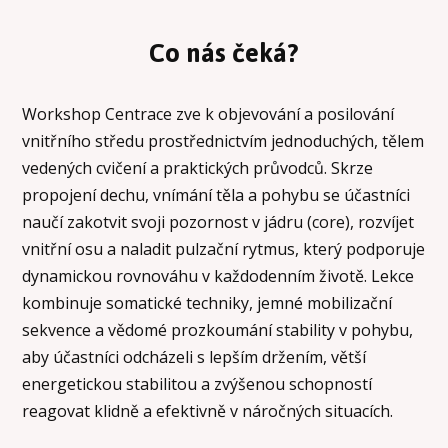
Co nás čeká?
Workshop Centrace zve k objevování a posilování
vnitřního středu prostřednictvím jednoduchých, tělem
vedených cvičení a praktických průvodců. Skrze
propojení dechu, vnímání těla a pohybu se účastníci
naučí zakotvit svoji pozornost v jádru (core), rozvíjet
vnitřní osu a naladit pulzační rytmus, který podporuje
dynamickou rovnováhu v každodenním životě. Lekce
kombinuje somatické techniky, jemné mobilizační
sekvence a vědomé prozkoumání stability v pohybu,
aby účastníci odcházeli s lepším držením, větší
energetickou stabilitou a zvýšenou schopností
reagovat klidně a efektivně v náročných situacích.