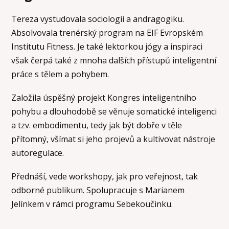
Tereza vystudovala sociologii a andragogiku.
Absolvovala trenérský program na EIF Evropském
Institutu Fitness. Je také lektorkou jógy a inspiraci
však čerpá také z mnoha dalších přístupů inteligentní
práce s tělem a pohybem.
Založila úspěšný projekt Kongres inteligentního
pohybu a dlouhodobě se věnuje somatické inteligenci
a tzv. embodimentu, tedy jak být dobře v těle
přítomný, všímat si jeho projevů a kultivovat nástroje
autoregulace.
Přednáší, vede workshopy, jak pro veřejnost, tak
odborné publikum. Spolupracuje s Marianem
Jelínkem v rámci programu Sebekoučinku.