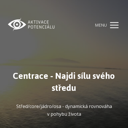
MENU
Centrace - Najdi sílu svého
středu
Střed/core/jádro/osa - dynamická rovnováha
v pohybu života