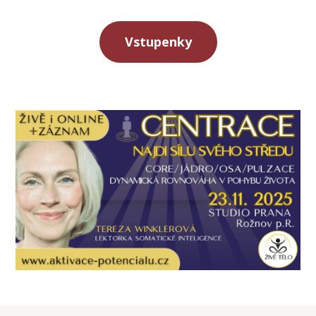
Vstupenky